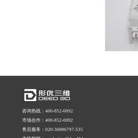
咨询热线：400-852-0092
市场合作：400-852-0092
售后服务：020-36886797-535