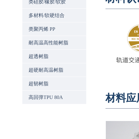
类硅胶/橡胶/软胶
多材料/软硬结合
类聚丙烯 PP
耐高温高性能树脂
超透树脂
超硬耐高温树脂
超韧树脂
材料应
高回弹TPU 80A