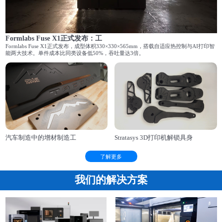
Formlabs Fuse X1正式发布：工
Formlabs Fuse X1正式发布，成型体积330×330×565mm，搭载自适应热控制与AI打印智
能两大技术。单件成本比同类设备低50%，吞吐量达3倍。
汽车制造中的增材制造工
Stratasys 3D打印机解锁具身
了解更多
我们的解决方案