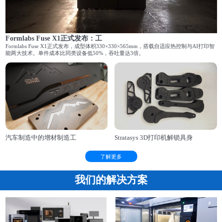
Formlabs Fuse X1正式发布：工
Formlabs Fuse X1正式发布，成型体积330×330×565mm，搭载自适应热控制与AI打印智
能两大技术。单件成本比同类设备低50%，吞吐量达3倍。
汽车制造中的增材制造工
Stratasys 3D打印机解锁具身
了解更多
我们的解决方案