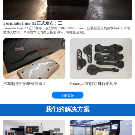
Formlabs Fuse X1正式发布：工
Formlabs Fuse X1正式发布，成型体积330×330×565mm，搭载自适应热控制与AI打印智
能两大技术。单件成本比同类设备低50%，吞吐量达3倍。
汽车制造中的增材制造工
Stratasys 3D打印机解锁具身
了解更多
我们的解决方案