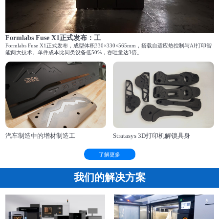
Formlabs Fuse X1正式发布：工
Formlabs Fuse X1正式发布，成型体积330×330×565mm，搭载自适应热控制与AI打印智
能两大技术。单件成本比同类设备低50%，吞吐量达3倍。
汽车制造中的增材制造工
Stratasys 3D打印机解锁具身
了解更多
我们的解决方案