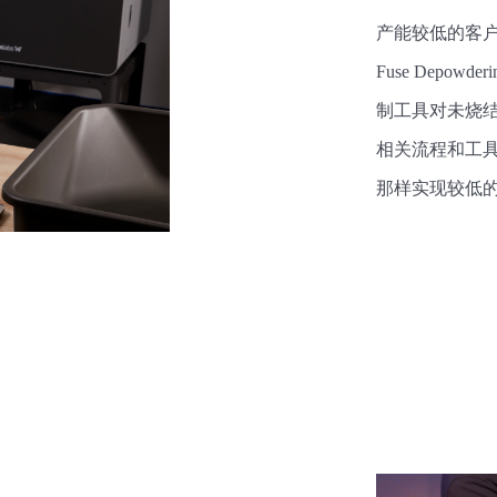
产能较低的客
Fuse Depo
制工具对未烧
相关流程和工具稳
那样实现较低