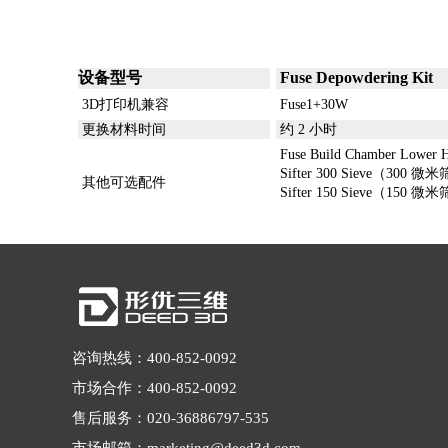
设备型号
Fus
3D打印机兼容
Fuse1+30W
更换材料时间
约 2 小时
Fuse Build Chamber Lo
Sifter 300 Sieve（300 
其他可选配件
Sifter 150 Sieve（150 
咨询热线：400-852-0092
市场合作：400-852-0092
售后服务：020-36886797-535