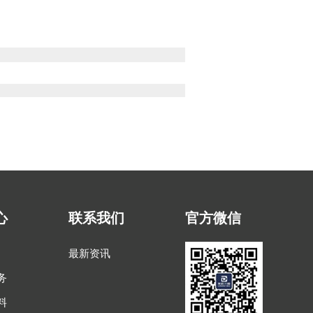
ng Kit
心
联系我们
官方微信
最新资讯
务
料