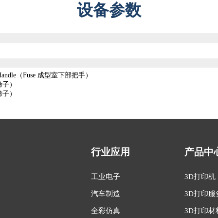
设备参数
e Depowderi
wer Handle（Fuse 成型室下部把手）
微米筛子）
微米筛子）
行业应用
产品中
工业电子
3D打印机
汽车制造
3D打印服
全彩仿真
3D打印材