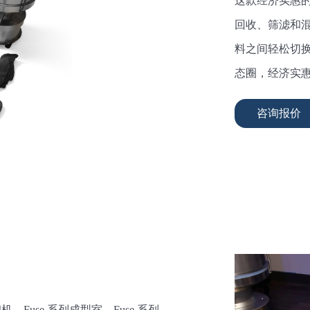
这款经济实惠的
回收、筛滤和
料之间轻松切换，
态圈，经济实
咨询报价
30W 打印机、Fuse 系列成型室、Fuse 系列