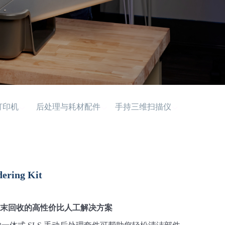
打印机
后处理与耗材配件
手持三维扫描仪
ering Kit
粉末回收的高性价比人工解决方案