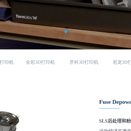
D打印机
全彩3D打印机
牙科3D打印机
尼龙3D
Fuse Depowd
SLS后处理和