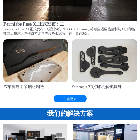
Formlabs Fuse X1正式发布：工
Formlabs Fuse X1正式发布，成型体积330×330×565mm，搭载自适应热控制与AI打印智
能两大技术。单件成本比同类设备低50%，吞吐量达3倍。
汽车制造中的增材制造工
Stratasys 3D打印机解锁具身
了解更多
我们的解决方案