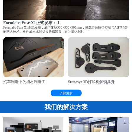
Formlabs Fuse X1正式发布：工
Formlabs Fuse X1正式发布，成型体积330×330×565mm，搭载自适应热控制与AI打印智
能两大技术。单件成本比同类设备低50%，吞吐量达3倍。
汽车制造中的增材制造工
Stratasys 3D打印机解锁具身
了解更多
我们的解决方案