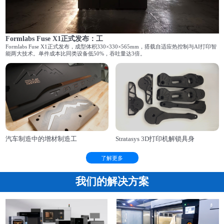
Formlabs Fuse X1正式发布：工
Formlabs Fuse X1正式发布，成型体积330×330×565mm，搭载自适应热控制与AI打印智
能两大技术。单件成本比同类设备低50%，吞吐量达3倍。
汽车制造中的增材制造工
Stratasys 3D打印机解锁具身
了解更多
我们的解决方案