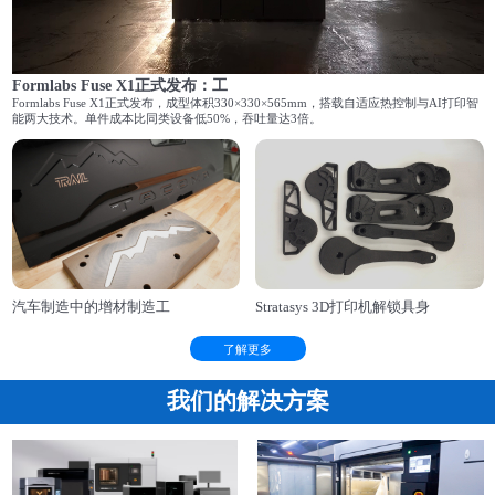
Formlabs Fuse X1正式发布：工
Formlabs Fuse X1正式发布，成型体积330×330×565mm，搭载自适应热控制与AI打印智
能两大技术。单件成本比同类设备低50%，吞吐量达3倍。
汽车制造中的增材制造工
Stratasys 3D打印机解锁具身
了解更多
我们的解决方案