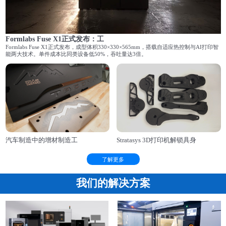
Formlabs Fuse X1正式发布：工
Formlabs Fuse X1正式发布，成型体积330×330×565mm，搭载自适应热控制与AI打印智
能两大技术。单件成本比同类设备低50%，吞吐量达3倍。
汽车制造中的增材制造工
Stratasys 3D打印机解锁具身
了解更多
我们的解决方案