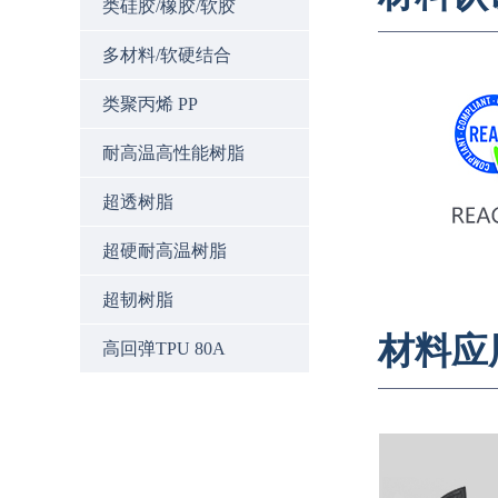
类硅胶/橡胶/软胶
多材料/软硬结合
类聚丙烯 PP
耐高温高性能树脂
超透树脂
超硬耐高温树脂
超韧树脂
材料应
高回弹TPU 80A