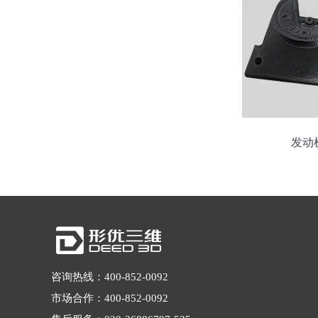
发动
咨询热线：400-852-0092
市场合作：400-852-0092