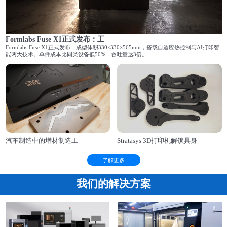
Formlabs Fuse X1正式发布：工
Formlabs Fuse X1正式发布，成型体积330×330×565mm，搭载自适应热控制与AI打印智
能两大技术。单件成本比同类设备低50%，吞吐量达3倍。
汽车制造中的增材制造工
Stratasys 3D打印机解锁具身
了解更多
我们的解决方案